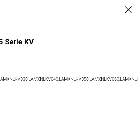
 Serie KV
LAMXNLKV030,LAMXNLKV040,LAMXNLKV050,LAMXNLKV060,LAMXNL