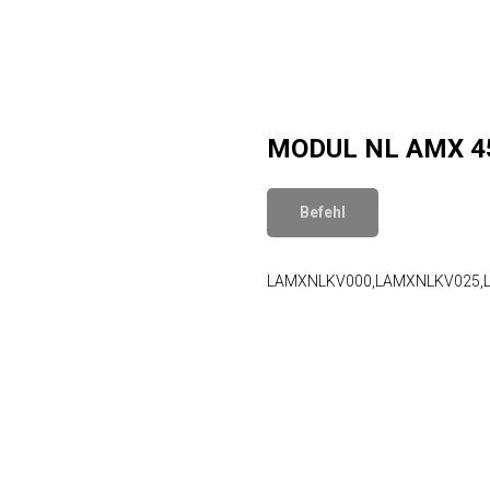
MODUL NL AMX 45
Befehl
LAMXNLKV000,LAMXNLKV025,