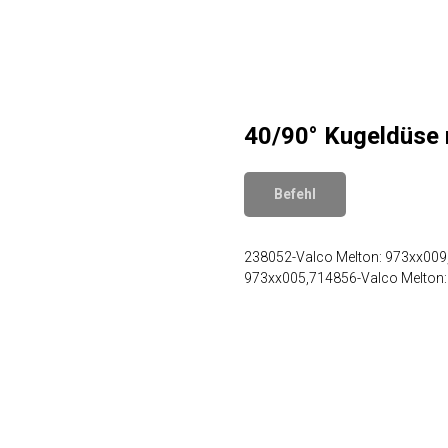
40/90° Kugeldüse 
Befehl
238052-Valco Melton: 973xx009
973xx005,714856-Valco Melton: