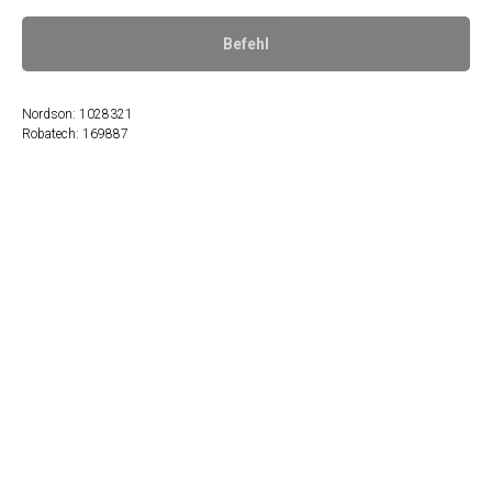
Befehl
Nordson: 1028321
Robatech: 169887