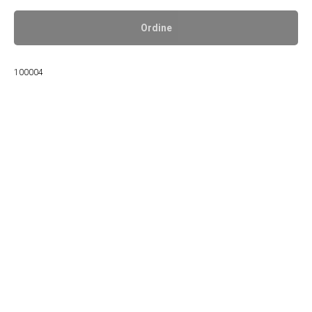
Ordine
100004