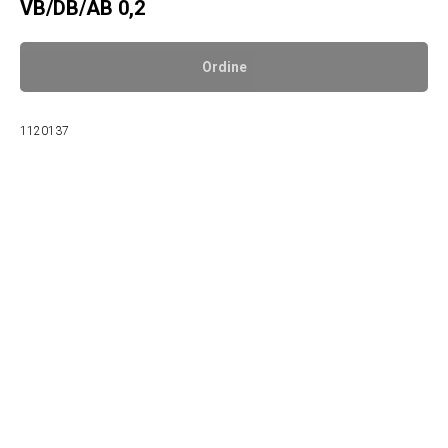
VB/DB/AB 0,2
Ordine
1120137